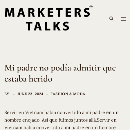
Skip
to
Search
content
Tog
me
Mi padre no podía admitir que
estaba herido
BY
JUNE 23, 2024
FASHION & MODA
Servir en Vietnam había convertido a mi padre en un
hombre enojado. Así que fuimos juntos allá.Servir en
Vietnam había convertido a mi padre en un hombre