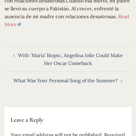
con relaciones desastrosas.Cuando ella murió, mi padre
se llevó su cuerpo a Pakistán. Al crecer, enfrenté la
ausencia de mi madre con relaciones desastrosas.
Read
More
Post
With ‘Maria’ Biopic, Angelina Jolie Could Make
navigation
Her Oscar Comeback
What Was Your Personal Song of the Summer?
Leave a Reply
Your email address will not be published.
Required