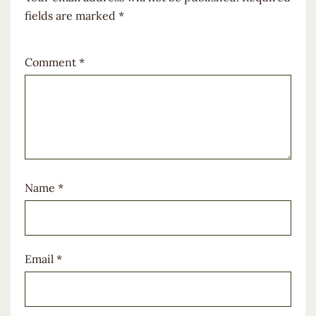
fields are marked
*
Comment
*
Name
*
Email
*