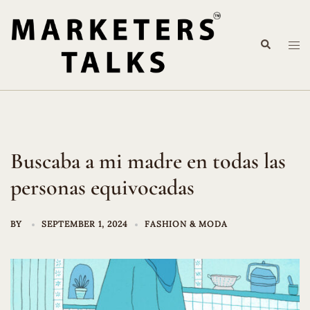
Skip
to
Search
content
Tog
me
Buscaba a mi madre en todas las
personas equivocadas
BY
SEPTEMBER 1, 2024
FASHION & MODA